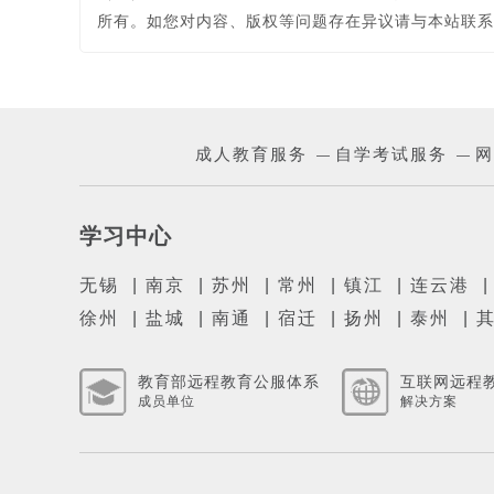
所有。如您对内容、版权等问题存在异议请与本站联系
成人教育服务
自学考试服务
网
—
—
学习中心
无锡
|
南京
|
苏州
|
常州
|
镇江
|
连云港
徐州
|
盐城
|
南通
|
宿迁
|
扬州
|
泰州
|
教育部远程教育公服体系
互联网远程
成员单位
解决方案