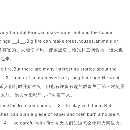
 very harmful.Fire can make water hot and the house
things,__1__.Big fire can make trees,houses,animals or
是非常有害的。火能使水热，使家温暖，给光和烹调食物。但火也
着起来。
fire.But there are many interesting stories about the
is __2__a man.The man lived very long time ago.He went
down.没有人清楚知道人们何时开始生火。但也有许多有趣的故事关于第一次使用
久以前。他去太阳那里，把火带下来。
hes.Children sometimes __3__to play with them.But
es can burn a piece of paper and then burn a house.A
y.So you __4__ be careful with fire.今天人们知道怎么使用火柴生火。