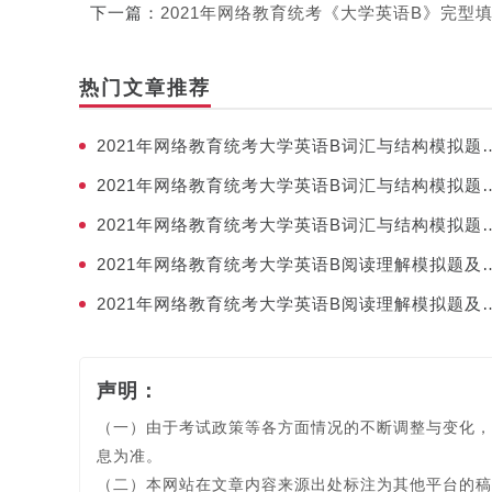
下一篇：
2021年网络教育统考《大学英语B》完型
热门文章推荐
2021年网络教育统考大学英语B
2021年网络教育统考大学英语B
2021年网络教育统考大学英语B
2021年网络教育统考大学英语B
2021年网络教育统考大学英语B
声明：
（一）由于考试政策等各方面情况的不断调整与变化，
息为准。
（二）本网站在文章内容来源出处标注为其他平台的稿