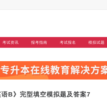
考试资讯
报考指南
考试报名
模拟试题
英语B》完型填空模拟题及答案7