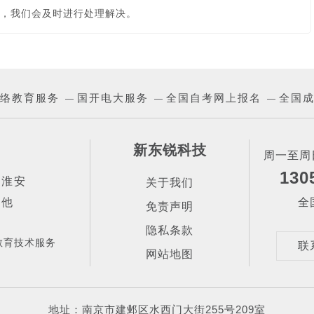
，我们会及时进行处理解决。
络教育服务
国开电大服务
全国自考网上报名
全国
—
—
—
新东锐科技
周一至周日
130
|
淮安
关于我们
其他
全
免责声明
隐私条款
教育技术服务
联
网站地图
地址：南京市建邺区水西门大街255号209室