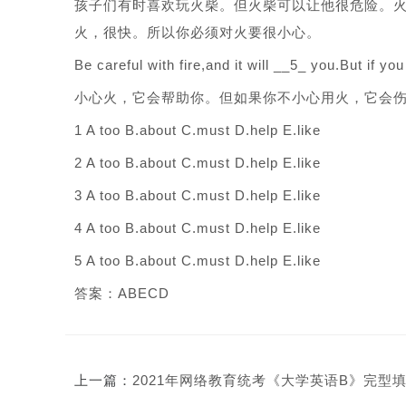
孩子们有时喜欢玩火柴。但火柴可以让他很危险。
火，很快。所以你必须对火要很小心。
Be careful with fire,and it will __5_ you.But if you
小心火，它会帮助你。但如果你不小心用火，它会
1 A too B.about C.must D.help E.like
2 A too B.about C.must D.help E.like
3 A too B.about C.must D.help E.like
4 A too B.about C.must D.help E.like
5 A too B.about C.must D.help E.like
答案：ABECD
上一篇：
2021年网络教育统考《大学英语B》完型