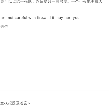
火柴可以点燃一张纸，然后烧毁一间房屋。一个小火能变成大
 are not careful with fire,and it may hurt you.
伤害你
填空模拟题及答案6