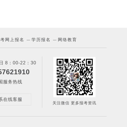
成考网上报名
学历报名
网络教育
—
—
 8：00-22：30
57621910
国服务热线
系在线客服
关注微信 更多报考资讯