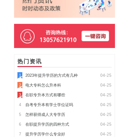
热门资讯
1
2023年提升学历的方式有几种
04-25
2
电大专科怎么升本科
04-25
3
在职专升本方式有哪些
04-25
4
自考专升本有学士学位证吗
04-25
5
怎样获得成人大专学历
04-25
6
在职提升学历的四种方式
04-25
7
提升学历学什么专业好
04-25