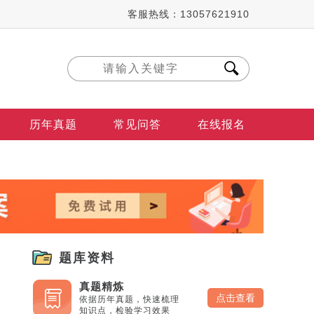
客服热线：13057621910
历年真题
常见问答
在线报名
题库资料
真题精炼
点击查看
依据历年真题，快速梳理
知识点，检验学习效果