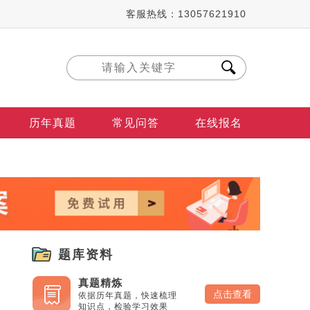
客服热线：13057621910
历年真题
常见问答
在线报名
题库资料
真题精炼
点击查看
依据历年真题，快速梳理
知识点，检验学习效果