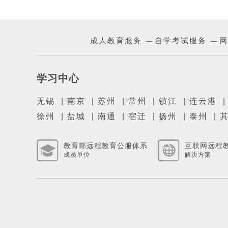
成人教育服务
自学考试服务
网
—
—
学习中心
无锡
|
南京
|
苏州
|
常州
|
镇江
|
连云港
徐州
|
盐城
|
南通
|
宿迁
|
扬州
|
泰州
|
教育部远程教育公服体系
互联网远程
成员单位
解决方案