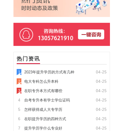
热门资讯
1
2023年提升学历的方式有几种
04-25
2
电大专科怎么升本科
04-25
3
在职专升本方式有哪些
04-25
4
自考专升本有学士学位证吗
04-25
5
怎样获得成人大专学历
04-25
6
在职提升学历的四种方式
04-25
7
提升学历学什么专业好
04-25