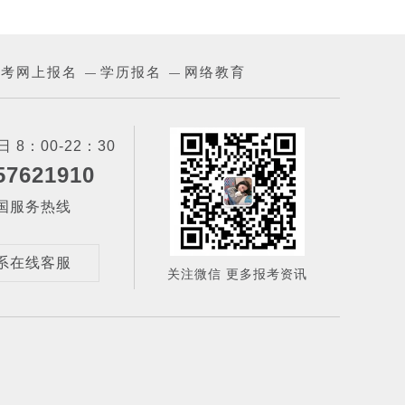
成考网上报名
学历报名
网络教育
—
—
 8：00-22：30
57621910
国服务热线
系在线客服
关注微信 更多报考资讯