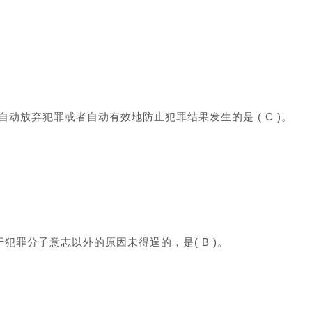
放弃犯罪或者自动有效地防止犯罪结果发生的是 ( C )。
犯罪分子意志以外的原因未得逞的，是( B )。