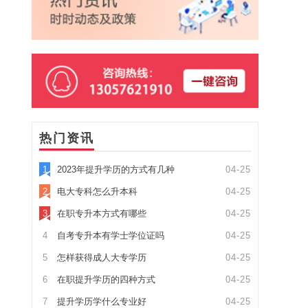
热门资讯
1
2023年提升学历的方式有几种
04-25
2
电大专科怎么升本科
04-25
3
在职专升本方式有哪些
04-25
4
自考专升本有学士学位证吗
04-25
5
怎样获得成人大专学历
04-25
6
在职提升学历的四种方式
04-25
7
提升学历学什么专业好
04-25