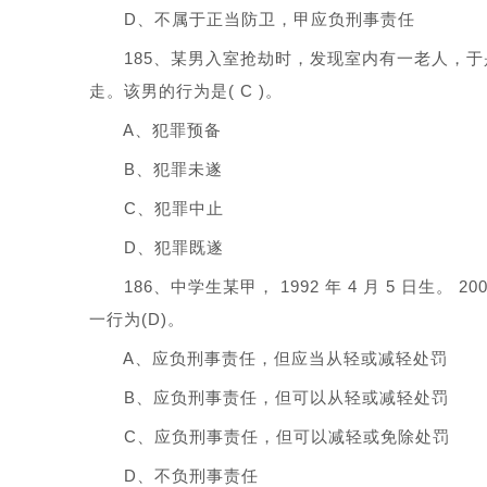
D、不属于正当防卫，甲应负刑事责任
185、某男入室抢劫时，发现室内有一老人，于
走。该男的行为是( C )。
A、犯罪预备
B、犯罪未遂
C、犯罪中止
D、犯罪既遂
186、中学生某甲， 1992 年 4 月 5 日生。 
一行为(D)。
A、应负刑事责任，但应当从轻或减轻处罚
B、应负刑事责任，但可以从轻或减轻处罚
C、应负刑事责任，但可以减轻或免除处罚
D、不负刑事责任