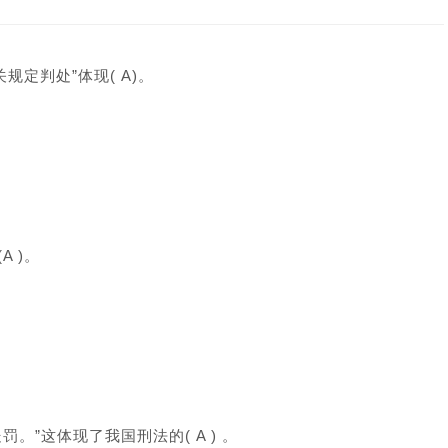
定判处”体现( A)。
 )。
”这体现了我国刑法的( A ) 。