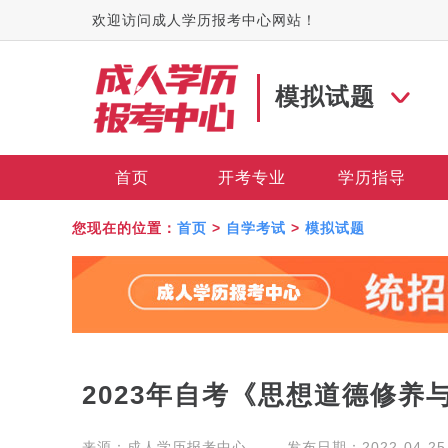
欢迎访问成人学历报考中心网站！
模拟试题
首页
开考专业
学历指导
您现在的位置：
首页
>
自学考试
>
模拟试题
2023年自考《思想道德修养
来源：
成人学历报考中心
发布日期：2022-04-25