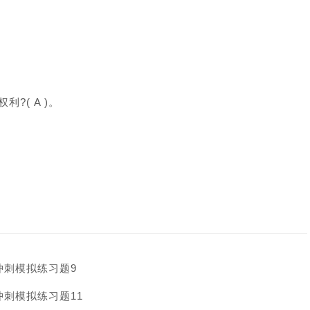
( A )。
冲刺模拟练习题9
冲刺模拟练习题11