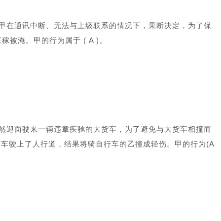
甲在通讯中断、无法与上级联系的情况下，果断决定，为了保
被淹。甲的行为属于 ( A )。
然迎面驶来一辆违章疾驰的大货车，为了避免与大货车相撞而
车驶上了人行道，结果将骑自行车的乙撞成轻伤。甲的行为(A