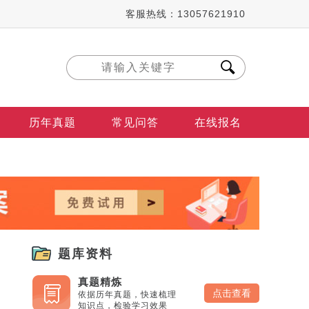
客服热线：13057621910
历年真题
常见问答
在线报名
题库资料
真题精炼
点击查看
依据历年真题，快速梳理
知识点，检验学习效果