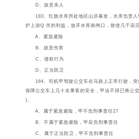
D、故意杀人
183、红旗水库所处地区山洪暴发，水库负责人
护上游Q 市的利益，放开水库南闸口，致使几千亩庄稼
A、紧急避险
B、故意伤害
C、侵权行为
D、正当防卫
184、司机甲驾驶公交车在马路上正常行驶，突
保障公交车上几十名乘客的安全，甲迫不得已将公交
)。
A、属于紧急避险，甲不负刑事责任27
B、不属于紧急避险，甲应负刑事责任
C、属于正当防卫，甲不负刑事责任