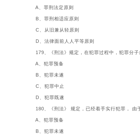
A、罪刑法定原则
B、罪刑相适应原则
C、从旧兼从轻原则
D、法律面前人人平等原则
179、《刑法》规定，在犯罪过程中，犯罪分子自动
A、犯罪预备
B、犯罪未遂
C、犯罪中止
D、犯罪既遂
180、《刑法》 规定，已经着手实行犯罪， 由于
A、犯罪预备
B、犯罪未遂