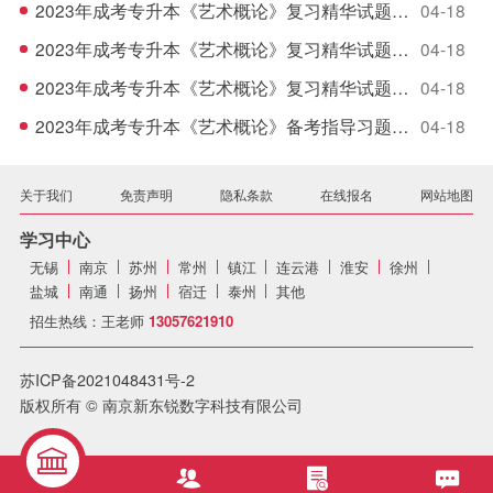
2023年成考专升本《艺术概论》复习精华试题（3）
04-18
2023年成考专升本《艺术概论》复习精华试题（2）
04-18
2023年成考专升本《艺术概论》复习精华试题（1）
04-18
2023年成考专升本《艺术概论》备考指导习题（5）
04-18
关于我们
免责声明
隐私条款
在线报名
网站地图
学习中心
无锡
南京
苏州
常州
镇江
连云港
淮安
徐州
盐城
南通
扬州
宿迁
泰州
其他
招生热线：王老师
13057621910
苏ICP备2021048431号-2
版权所有 © 南京新东锐数字科技有限公司