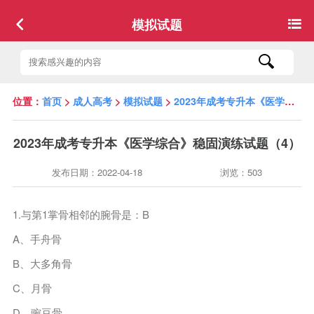
模拟试题
位置：
首页
>
成人高考
>
模拟试题
>
2023年成考专升本《医学综合》稳固演练试题（4）
2023年成考专升本《医学综合》稳固演练试题（4）
发布日期：2022-04-18
浏览：503
1.与第1掌骨相邻的腕骨是：B
A、手舟骨
B、大多角骨
C、月骨
D、豌豆骨