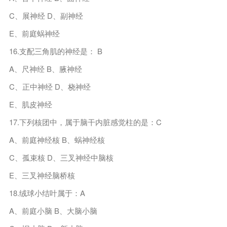
C、展神经 D、副神经
E、前庭蜗神经
16.支配三角肌的神经是： B
A、尺神经 B、腋神经
C、正中神经 D、桡神经
E、肌皮神经
17.下列核团中，属于脑干内脏感觉柱的是：C
A、前庭神经核 B、蜗神经核
C、孤束核 D、三叉神经中脑核
E、三叉神经脑桥核
18.绒球小结叶属于：A
A、前庭小脑 B、大脑小脑