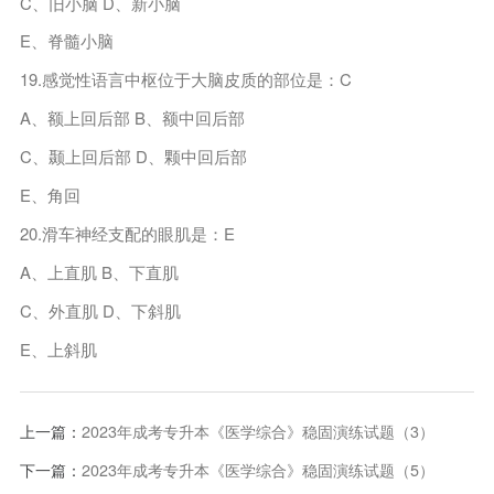
C、旧小脑 D、新小脑
E、脊髓小脑
19.感觉性语言中枢位于大脑皮质的部位是：C
A、额上回后部 B、额中回后部
C、颞上回后部 D、颗中回后部
E、角回
20.滑车神经支配的眼肌是：E
A、上直肌 B、下直肌
C、外直肌 D、下斜肌
E、上斜肌
上一篇：
2023年成考专升本《医学综合》稳固演练试题（3）
下一篇：
2023年成考专升本《医学综合》稳固演练试题（5）