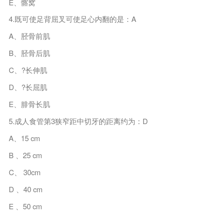
E、髂窝
4.既可使足背屈叉可使足心内翻的是：A
A、胫骨前肌
B、胫骨后肌
C、?长伸肌
D、?长屈肌
E、腓骨长肌
5.成人食管第3狭窄距中切牙的距离约为：D
A、15 cm
B 、25 cm
C、 30cm
D 、40 cm
E 、50 cm