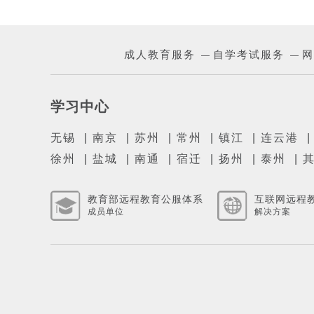
成人教育服务
自学考试服务
网
—
—
学习中心
无锡
|
南京
|
苏州
|
常州
|
镇江
|
连云港
徐州
|
盐城
|
南通
|
宿迁
|
扬州
|
泰州
|
教育部远程教育公服体系
互联网远程
成员单位
解决方案