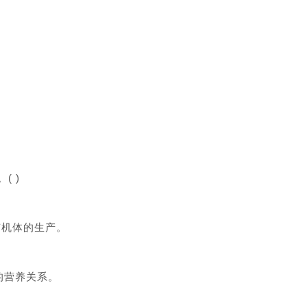
( )
有机体的生产。
间的营养关系。