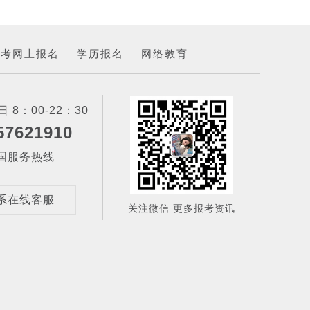
成考网上报名
学历报名
网络教育
—
—
 8：00-22：30
57621910
国服务热线
系在线客服
关注微信 更多报考资讯