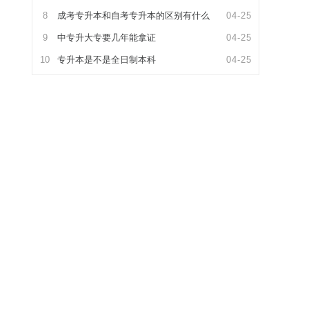
8
成考专升本和自考专升本的区别有什么
04-25
9
中专升大专要几年能拿证
04-25
10
专升本是不是全日制本科
04-25