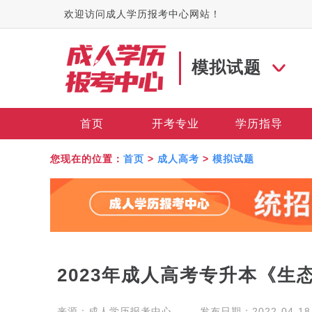
欢迎访问成人学历报考中心网站！
模拟试题
首页
开考专业
学历指导
您现在的位置：
首页
>
成人高考
>
模拟试题
2023年成人高考专升本《生
来源：
成人学历报考中心
发布日期：2022-04-18