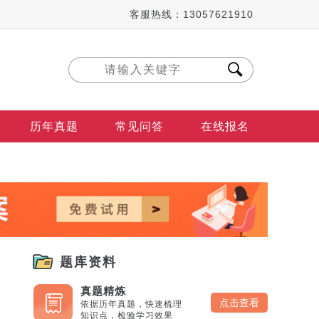
客服热线：13057621910
历年真题
常见问答
在线报名
题库资料
真题精炼
点击查看
依据历年真题，快速梳理
知识点，检验学习效果