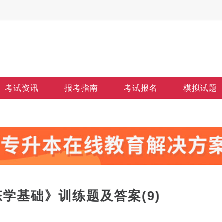
考试资讯
报考指南
考试报名
模拟试题
态学基础》训练题及答案(9)