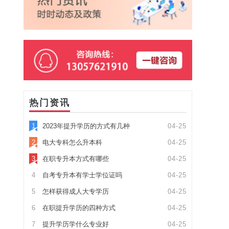
热门资讯
1
2023年提升学历的方式有几种
04-25
2
电大专科怎么升本科
04-25
3
在职专升本方式有哪些
04-25
4
自考专升本有学士学位证吗
04-25
5
怎样获得成人大专学历
04-25
6
在职提升学历的四种方式
04-25
7
提升学历学什么专业好
04-25