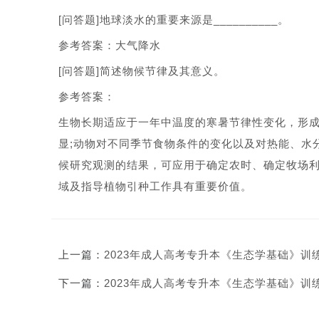
[问答题]地球淡水的重要来源是__________。
参考答案：大气降水
[问答题]简述物候节律及其意义。
参考答案：
生物长期适应于一年中温度的寒暑节律性变化，形
显;动物对不同季节食物条件的变化以及对热能、水
候研究观测的结果，可应用于确定农时、确定牧场
域及指导植物引种工作具有重要价值。
上一篇：
2023年成人高考专升本《生态学基础》训练
下一篇：
2023年成人高考专升本《生态学基础》训练