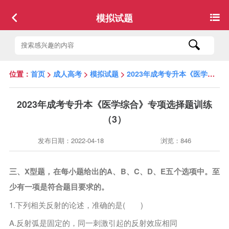
模拟试题
位置：
首页
>
成人高考
>
模拟试题
>
2023年成考专升本《医学综合》专项选择题训练（3）
2023年成考专升本《医学综合》专项选择题训练
（3）
发布日期：2022-04-18
浏览：846
三、X型题，在每小题给出的A、B、C、D、E五个选项中。至
少有一项是符合题目要求的。
1.下列相关反射的论述，准确的是( )
A.反射弧是固定的，同一刺激引起的反射效应相同