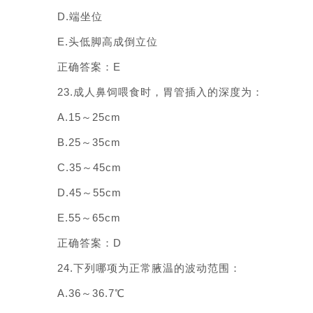
D.端坐位
E.头低脚高成倒立位
正确答案：E
23.成人鼻饲喂食时，胃管插入的深度为：
A.15～25cm
B.25～35cm
C.35～45cm
D.45～55cm
E.55～65cm
正确答案：D
24.下列哪项为正常腋温的波动范围：
A.36～36.7℃