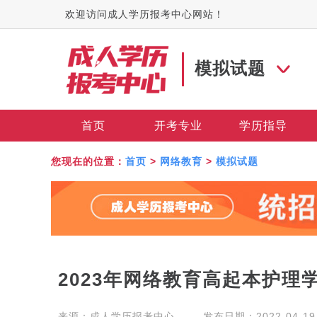
欢迎访问成人学历报考中心网站！
模拟试题
首页
开考专业
学历指导
您现在的位置：
首页
>
网络教育
>
模拟试题
2023年网络教育高起本护理
来源：
成人学历报考中心
发布日期：2022-04-19