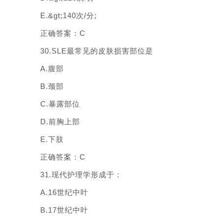
E.&gt;140次/分;
正确答案：C
30.SLE最常见的皮肤损害部位是
A.腹部
B.颈部
C.暴露部位
D.前胸上部
E.下肢
正确答案：C
31.现代护理学形成于：
A.16世纪中叶
B.17世纪中叶