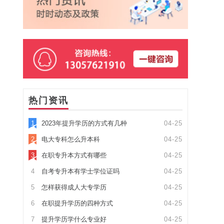
热门资讯
1
2023年提升学历的方式有几种
04-25
2
电大专科怎么升本科
04-25
3
在职专升本方式有哪些
04-25
4
自考专升本有学士学位证吗
04-25
5
怎样获得成人大专学历
04-25
6
在职提升学历的四种方式
04-25
7
提升学历学什么专业好
04-25