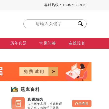
客服热线：13057621910
历年真题
常见问答
在线报名
题库资料
真题精炼
点击查看
依据历年真题，快速梳理
知识点，检验学习效果